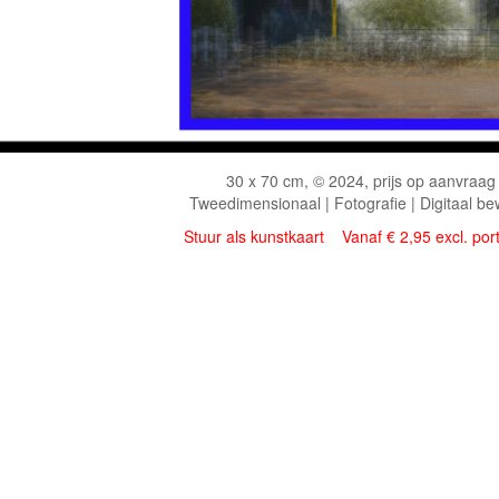
30 x 70 cm, © 2024, prijs op aanvraag
Tweedimensionaal | Fotografie | Digitaal be
Stuur als kunstkaart
Vanaf € 2,95 excl. por