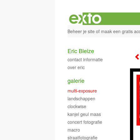
Beheer je site
of
maak een gratis ac
Eric Bleize
contact informatie
over eric
galerie
multi-exposure
landschappen
clockwise
kanjel geul maas
concert fotografie
macro
straatfotografie