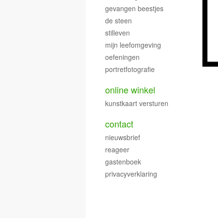
gevangen beestjes
de steen
stilleven
mijn leefomgeving
oefeningen
portretfotografie
online winkel
kunstkaart versturen
contact
nieuwsbrief
reageer
gastenboek
privacyverklaring