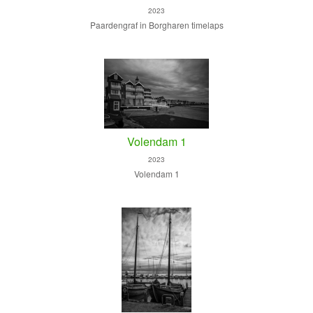
2023
Paardengraf in Borgharen timelaps
Volendam 1
2023
Volendam 1